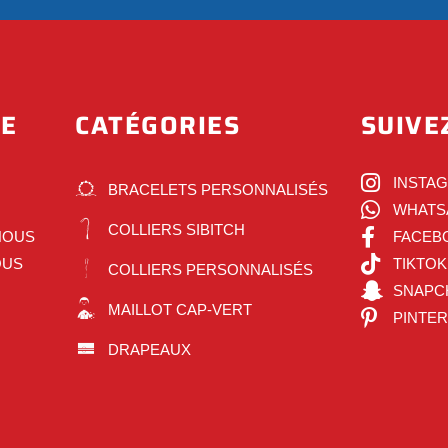
DE
CATÉGORIES
SUIVE
INSTA
BRACELETS PERSONNALISÉS
WHATS
COLLIERS SIBITCH
NOUS
FACEB
OUS
TIKTOK
COLLIERS PERSONNALISÉS
SNAPC
MAILLOT CAP-VERT
PINTE
DRAPEAUX