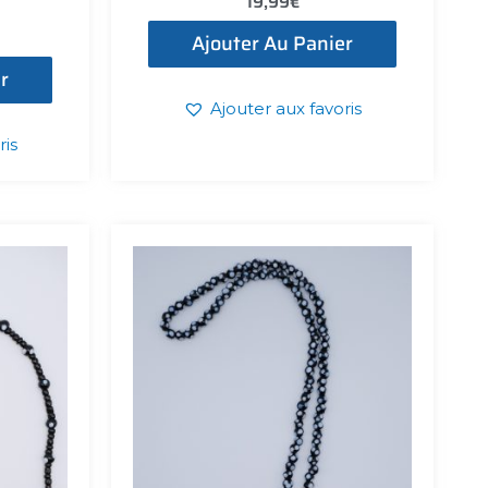
19,99
€
Ajouter Au Panier
r
Ajouter aux favoris
ris