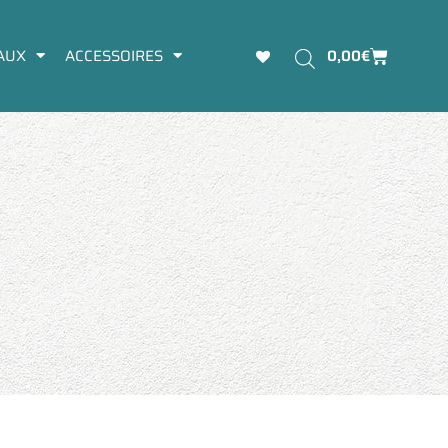
Panier
AUX
ACCESSOIRES
0,00
€