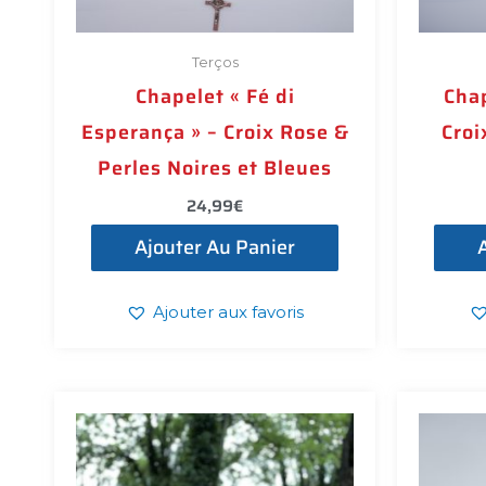
Terços
Chapelet « Fé di
Chap
Esperança » – Croix Rose &
Croi
Perles Noires et Bleues
24,99
€
Ajouter Au Panier
Ajouter aux favoris