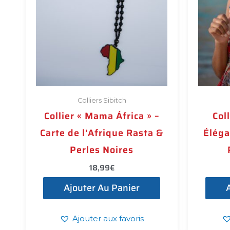
Colliers Sibitch
Collier « Mama África » –
Col
Carte de l’Afrique Rasta &
Éléga
Perles Noires
18,99
€
Ajouter Au Panier
Ajouter aux favoris