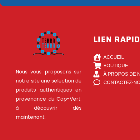
LIEN RAPI
ACCUEIL
BOUTIQUE
Nous vous proposons sur
À PROPOS DE 
notre site une sélection de
CONTACTEZ-N
produits authentiques en
provenance du Cap-Vert,
à découvrir dès
maintenant.