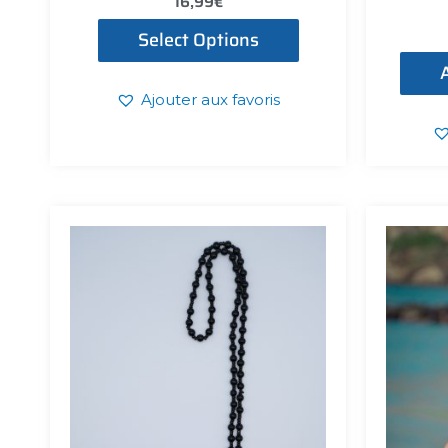
16,99
€
Select Options
Ajouter aux favoris