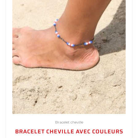
Bracelet cheville
BRACELET CHEVILLE AVEC COULEURS