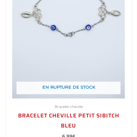
EN RUPTURE DE STOCK
Bracelet cheville
BRACELET CHEVILLE PETIT SIBITCH
BLEU
6,99
€