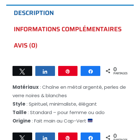
DESCRIPTION
INFORMATIONS COMPLÉMENTAIRES
AVIS (0)
0
Tweetez
Partagez
Épingle
Partagez
PARTAGES
Matériaux
: Chaîne en métal argenté, perles de
verre noires & blanches
Style
: Spirituel, minimaliste, élégant
Taille
: Standard – pour femme ou ado
Origine
: Fait main au Cap-Vert
0
Tweetez
Partagez
Épingle
Partagez