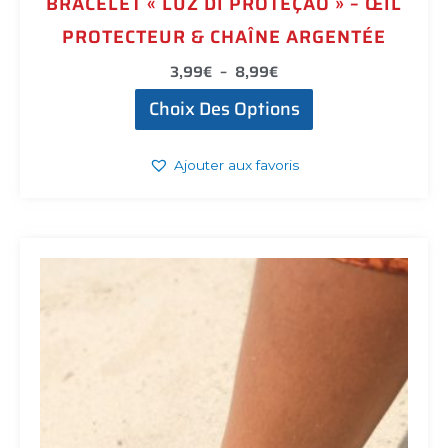
BRACELET « LUZ DI PROTEÇÃO » – ŒIL
PROTECTEUR & CHAÎNE ARGENTÉE
3,99
€
–
8,99
€
Choix Des Options
Ajouter aux favoris