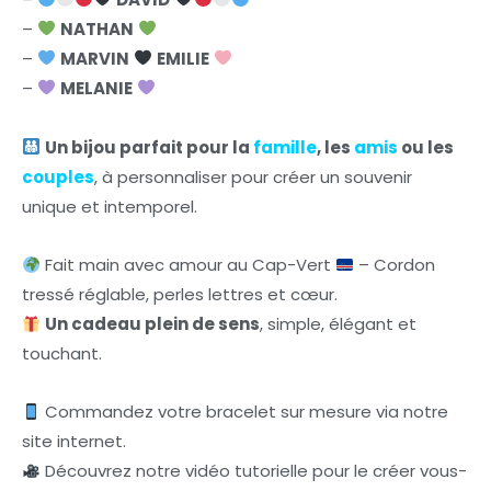
–
NATHAN
–
MARVIN
EMILIE
–
MELANIE
Un bijou parfait pour la
famille
, les
amis
ou les
couples
, à personnaliser pour créer un souvenir
unique et intemporel.
Fait main avec amour au Cap-Vert
– Cordon
tressé réglable, perles lettres et cœur.
Un cadeau plein de sens
, simple, élégant et
touchant.
Commandez votre bracelet sur mesure via notre
site internet.
Découvrez notre vidéo tutorielle pour le créer vous-