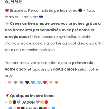
4,99
€
Bracelets Personnalisés perles noires
– Faits
main au Cap-Vert
Créez un lien unique avec vos proches grâce à
nos bracelets personnalisés avec prénoms et
emojis cœur !
Un accessoire symbolique, plein
d’amour et d’émotion, à porter au quotidien ou à offrir
pour une occasion spéciale.
Personnalisez votre bracelet avec le
prénom de
votre choix
et ajoutez un
cœur coloré
selon votre
style :
«
,
,
,
,
,
,
,
,
»
Quelques inspirations :
–
JASON
–
DAVID