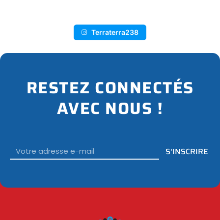
Terraterra238
RESTEZ CONNECTÉS
AVEC NOUS !
Email
S'INSCRIRE