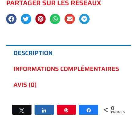
PARTAGER SUR LES RÉSEAUX
DESCRIPTION
INFORMATIONS COMPLÉMENTAIRES
AVIS (0)
0
Tweetez
Partagez
Épingle
Partagez
PARTAGES