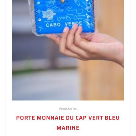
Accessoires
PORTE MONNAIE DU CAP VERT BLEU
MARINE