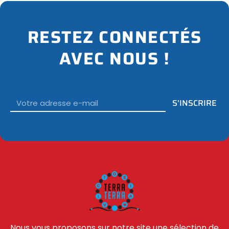
RESTEZ CONNECTÉS
AVEC NOUS !
Email
S'INSCRIRE
Nous vous proposons sur notre site une sélection de