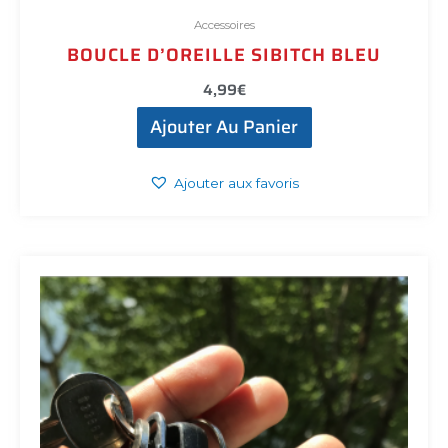
Accessoires
BOUCLE D’OREILLE SIBITCH BLEU
4,99
€
Ajouter Au Panier
Ajouter aux favoris