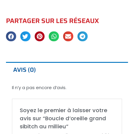
millieu
quantité
PARTAGER SUR LES RÉSEAUX
AVIS (0)
Il n’y a pas encore d’avis.
Soyez le premier à laisser votre
avis sur “Boucle d’oreille grand
sibitch au millieu”