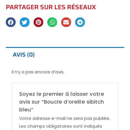
PARTAGER SUR LES RÉSEAUX
AVIS (0)
Il n’y a pas encore d’avis.
Soyez le premier à laisser votre
avis sur “Boucle d’oreille sibitch
bleu”
Votre adresse e-mail ne sera pas publiée.
Les champs obligatoires sont indiqués