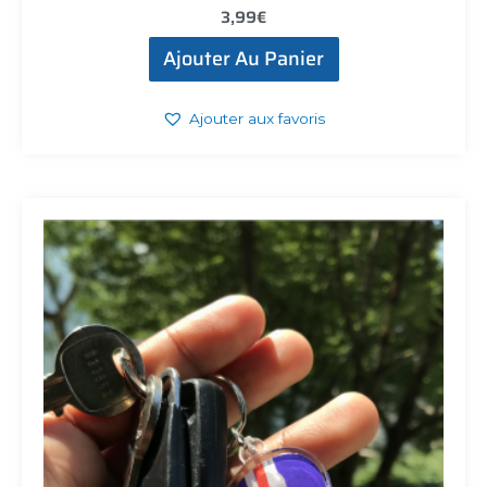
3,99
€
Ajouter Au Panier
Ajouter aux favoris