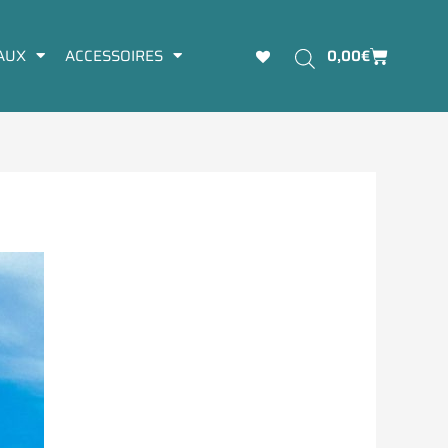
Panier
AUX
ACCESSOIRES
0,00
€