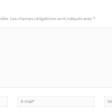
liée.
Les champs obligatoires sont indiqués avec
*
E-
Site
mail*