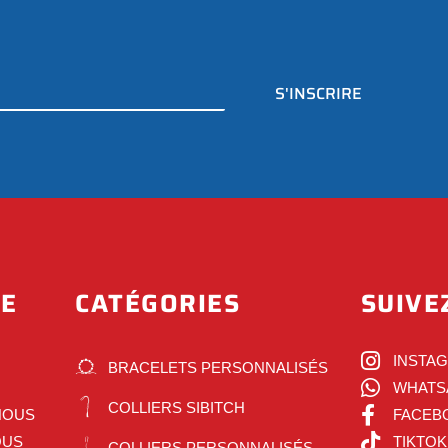
S'INSCRIRE
DE
CATÉGORIES
SUIVE
INSTA
BRACELETS PERSONNALISÉS
WHATS
COLLIERS SIBITCH
NOUS
FACEB
OUS
TIKTOK
COLLIERS PERSONNALISÉS