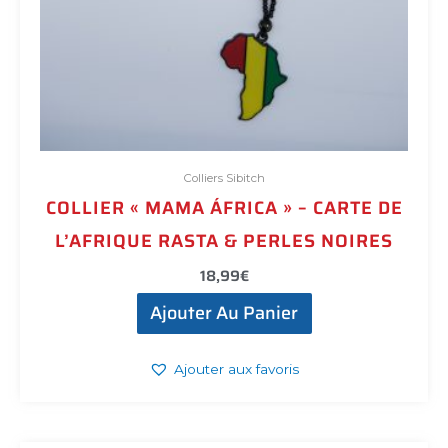
Colliers Sibitch
COLLIER « MAMA ÁFRICA » – CARTE DE
L’AFRIQUE RASTA & PERLES NOIRES
18,99
€
Ajouter Au Panier
Ajouter aux favoris