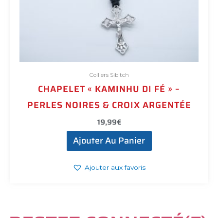
Colliers Sibitch
CHAPELET « KAMINHU DI FÉ » –
PERLES NOIRES & CROIX ARGENTÉE
19,99
€
Ajouter Au Panier
Ajouter aux favoris