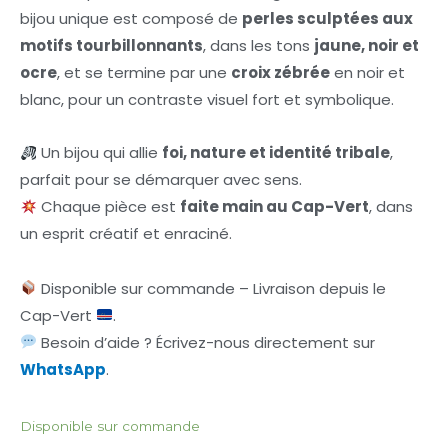
bijou unique est composé de
perles sculptées aux
motifs tourbillonnants
, dans les tons
jaune, noir et
ocre
, et se termine par une
croix zébrée
en noir et
blanc, pour un contraste visuel fort et symbolique.
Un bijou qui allie
foi, nature et identité tribale
,
parfait pour se démarquer avec sens.
Chaque pièce est
faite main au Cap-Vert
, dans
un esprit créatif et enraciné.
Disponible sur commande – Livraison depuis le
Cap-Vert
.
Besoin d’aide ? Écrivez-nous directement sur
WhatsApp
.
Disponible sur commande
Collier