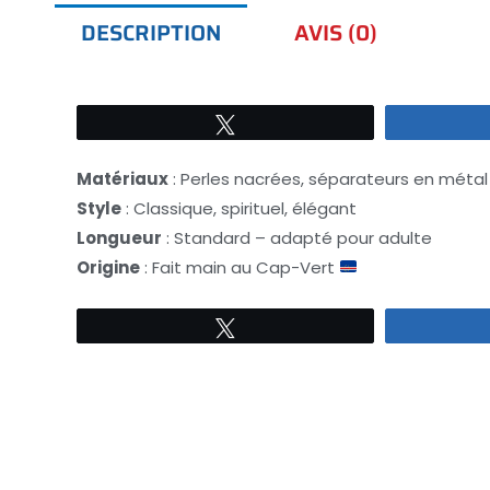
DESCRIPTION
AVIS (0)
Tweetez
Matériaux
: Perles nacrées, séparateurs en métal
Style
: Classique, spirituel, élégant
Longueur
: Standard – adapté pour adulte
Origine
: Fait main au Cap-Vert
Tweetez