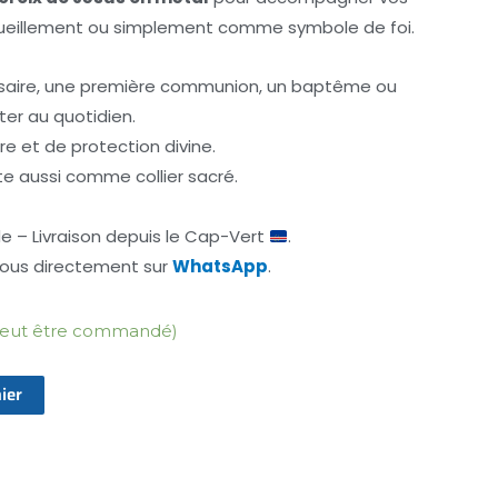
ueillement ou simplement comme symbole de foi.
rosaire, une première communion, un baptême ou
ter au quotidien.
e et de protection divine.
rte aussi comme collier sacré.
 – Livraison depuis le Cap-Vert
.
nous directement sur
WhatsApp
.
(peut être commandé)
ier