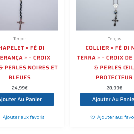
Terços
Terços
HAPELET « FÉ DI
COLLIER « FÉ DI 
ERANÇA » – CROIX
TERRA » – CROIX DE
& PERLES NOIRES ET
& PERLES ŒI
BLEUES
PROTECTEUR
24,99
€
28,99
€
Ajouter Au Panier
Ajouter Au Panie
Ajouter aux favoris
Ajouter aux favo