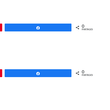
0
Partagez
PARTAGES
0
Partagez
PARTAGES