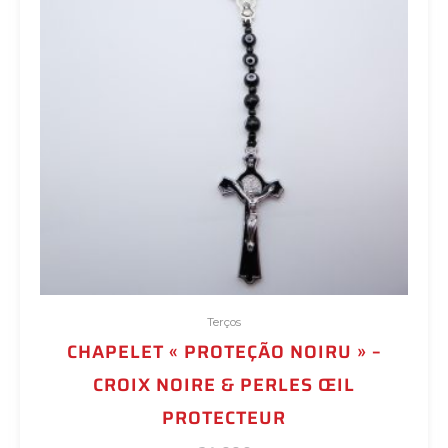
Terços
CHAPELET « PROTEÇÃO NOIRU » –
CROIX NOIRE & PERLES ŒIL
PROTECTEUR