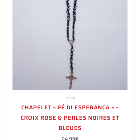
Terços
CHAPELET « FÉ DI ESPERANÇA » –
CROIX ROSE & PERLES NOIRES ET
BLEUES
24,99
€