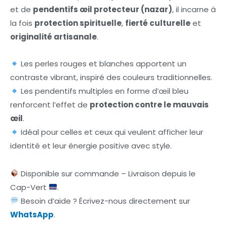
et de
pendentifs œil protecteur (nazar)
, il incarne à
la fois
protection spirituelle
,
fierté culturelle
et
originalité artisanale
.
Les perles rouges et blanches apportent un
contraste vibrant, inspiré des couleurs traditionnelles.
Les pendentifs multiples en forme d’œil bleu
renforcent l’effet de
protection contre le mauvais
œil
.
Idéal pour celles et ceux qui veulent afficher leur
identité et leur énergie positive avec style.
Disponible sur commande – Livraison depuis le
Cap-Vert
.
Besoin d’aide ? Écrivez-nous directement sur
WhatsApp
.