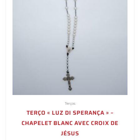
Terços
TERÇO « LUZ DI SPERANÇA » –
CHAPELET BLANC AVEC CROIX DE
JÉSUS