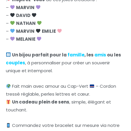
–
MARVIN
–
DAVID
–
NATHAN
–
MARVIN
EMILIE
–
MELANIE
Un bijou parfait pour la
famille
, les
amis
ou les
couples
, à personnaliser pour créer un souvenir
unique et intemporel.
Fait main avec amour au Cap-Vert
– Cordon
tressé réglable, perles lettres et cœur.
Un cadeau plein de sens
, simple, élégant et
touchant.
Commandez votre bracelet sur mesure via notre