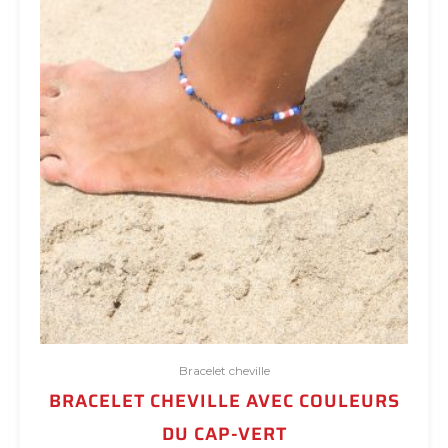
Bracelet cheville
BRACELET CHEVILLE AVEC COULEURS
DU CAP-VERT