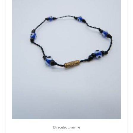
Bracelet cheville