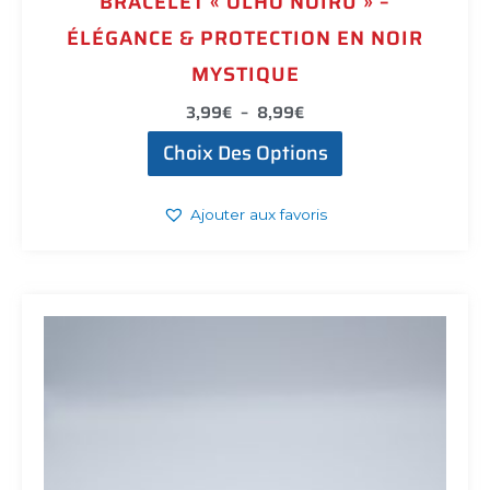
BRACELET « OLHO NOIRU » –
ÉLÉGANCE & PROTECTION EN NOIR
MYSTIQUE
3,99
€
–
8,99
€
Choix Des Options
Ajouter aux favoris