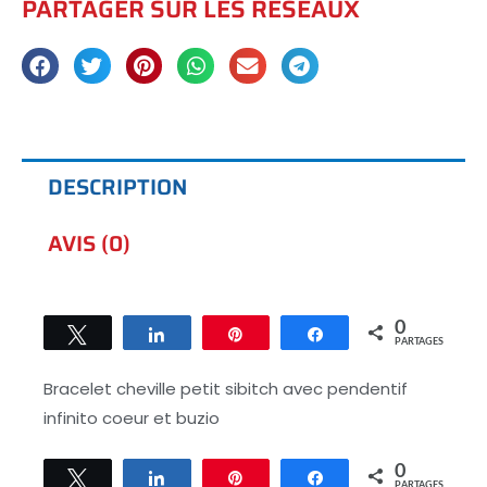
PARTAGER SUR LES RÉSEAUX
DESCRIPTION
AVIS (0)
0
Tweetez
Partagez
Épingle
Partagez
PARTAGES
Bracelet cheville petit sibitch avec pendentif
infinito coeur et buzio
0
Tweetez
Partagez
Épingle
Partagez
PARTAGES