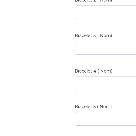
Bracelet 2 ( Nom)
Perles
Latérales
quantité
Bracelet 3 ( Nom)
Bracelet 4 ( Nom)
Bracelet 5 ( Nom)