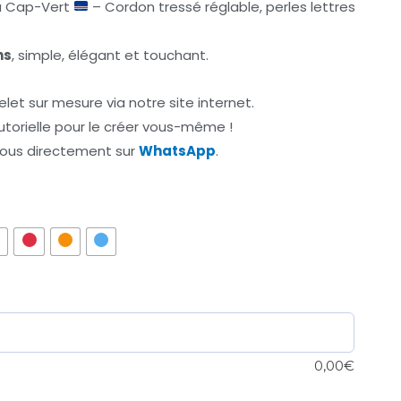
u Cap-Vert
– Cordon tressé réglable, perles lettres
ns
, simple, élégant et touchant.
t sur mesure via notre site internet.
torielle pour le créer vous-même !
nous directement sur
WhatsApp
.
0,00
€