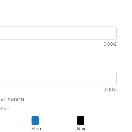
0,00
€
0,00
€
ALISATION
iffres
Bleu
Noir