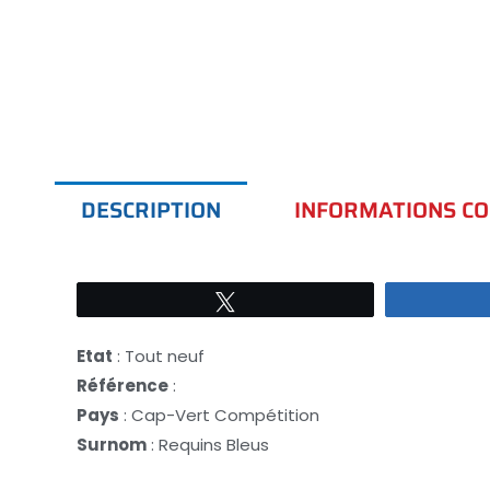
DESCRIPTION
INFORMATIONS C
Tweetez
Etat
: Tout neuf
Référence
:
Pays
: Cap-Vert Compétition
Surnom
: Requins Bleus