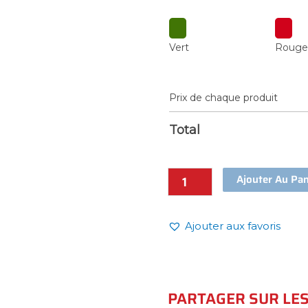
Vert
Roug
Prix de chaque produit
Total
Ajouter Au Pan
Ajouter aux favoris
PARTAGER SUR LE