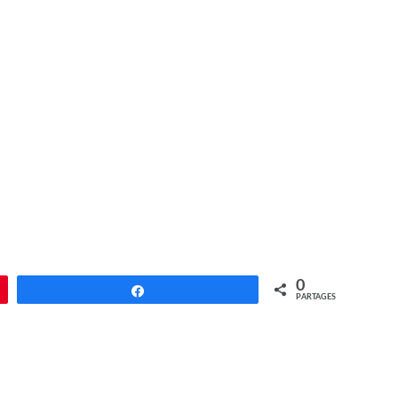
0
Partagez
PARTAGES