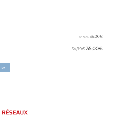
e
35,00
€
54,99€
35,00
€
54,99€
ier
S RÉSEAUX