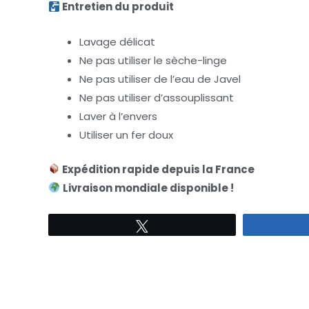
Entretien du produit
Lavage délicat
Ne pas utiliser le sèche-linge
Ne pas utiliser de l’eau de Javel
Ne pas utiliser d’assouplissant
Laver à l’envers
Utiliser un fer doux
Expédition rapide depuis la France
Livraison mondiale disponible !
Tweetez