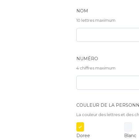
Rouge
NOM
quantité
10 lettres maximum
NUMÉRO
4 chiffres maximum
COULEUR DE LA PERSONN
La couleur des lettres et des ch
Doree
Blanc