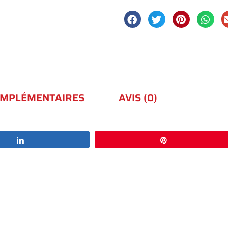
OMPLÉMENTAIRES
AVIS (0)
Partagez
Épingle