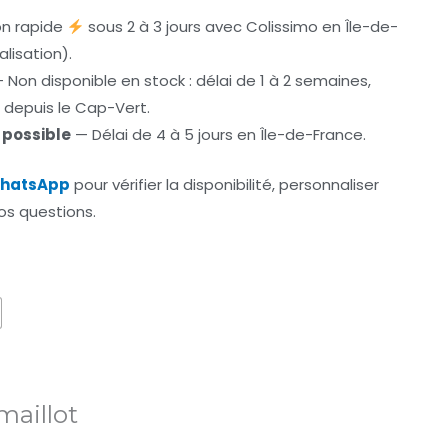
on rapide
sous 2 à 3 jours avec Colissimo en Île-de-
lisation).
 Non disponible en stock : délai de 1 à 2 semaines,
depuis le Cap-Vert.
 possible
— Délai de 4 à 5 jours en Île-de-France.
hatsApp
pour vérifier la disponibilité, personnaliser
os questions.
maillot