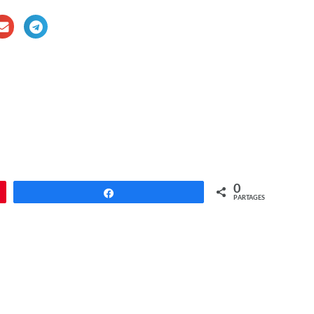
0
Partagez
PARTAGES