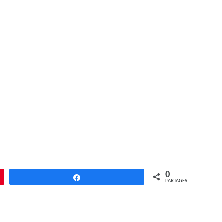
0
Partagez
PARTAGES