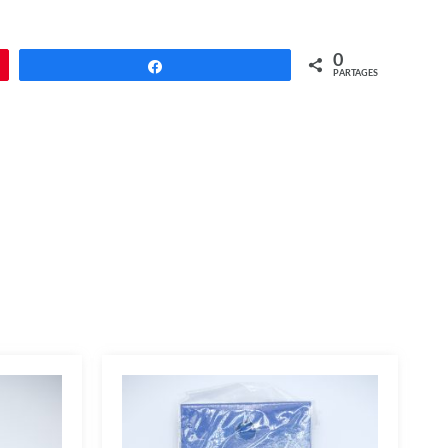
0
Partagez
PARTAGES