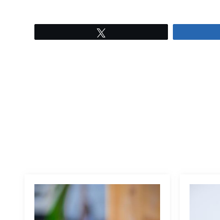
Tweetez