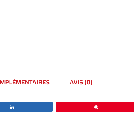
OMPLÉMENTAIRES
AVIS (0)
Partagez
Épingle