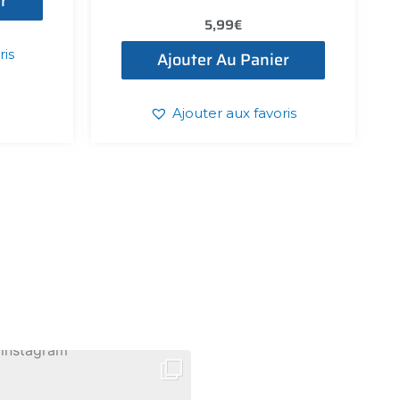
r
5,99
€
ris
Ajouter Au Panier
Ajouter aux favoris
T
A
G
R
A
M