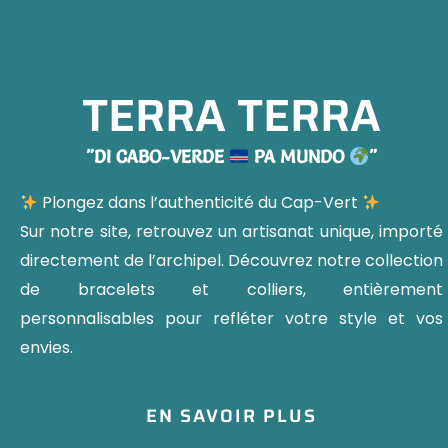
T
E
R
R
A
T
E
R
R
A
"DI
CABO-VERDE
PA
MUNDO
"
Plongez dans l’authenticité du Cap-Vert
Sur notre site, retrouvez un artisanat unique, importé
directement de l’archipel. Découvrez notre collection
de bracelets et colliers, entièrement
personnalisables pour refléter votre style et vos
envies.
EN SAVOIR PLUS