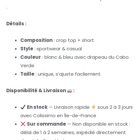
.
Détails :
Composition
: crop top + short
Style
: sportwear & casual
Couleur
: blanc & bleu avec drapeau du Cabo
Verde
Taille
: unique, s’ajuste facilement
Disponibilité & Livraison
:
En stock
— Livraison rapide
sous 2 à 3 jours
avec Colissimo en Île-de-France
Sur commande
— Non disponible en stock :
délai de 1 à 2 semaines, expédié directement