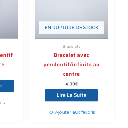
EN RUPTURE DE STOCK
Bracelets
entif
Bracelet avec
cé
pendentif/infinito au
centre​
4,99
€
r
Lire La Suite
ris
Ajouter aux favoris