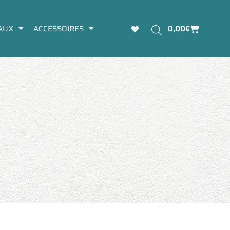
Panier
AUX
ACCESSOIRES
0,00
€