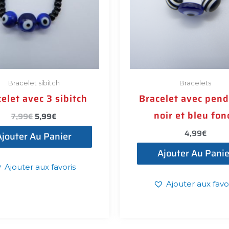
Bracelet sibitch
Bracelets
elet avec 3 sibitch
Bracelet avec pend
noir et bleu fon
7,99
€
5,99
€
4,99
€
Ajouter Au Panier
Ajouter Au Panie
Ajouter aux favoris
Ajouter aux favo