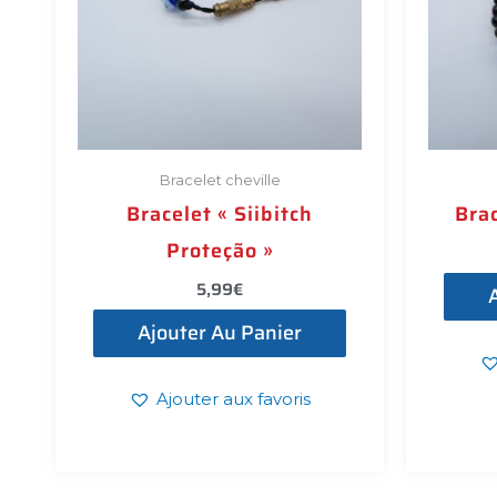
Bracelet cheville
Bracelet « Siibitch
Brac
Proteção »
5,99
€
Ajouter Au Panier
Ajouter aux favoris