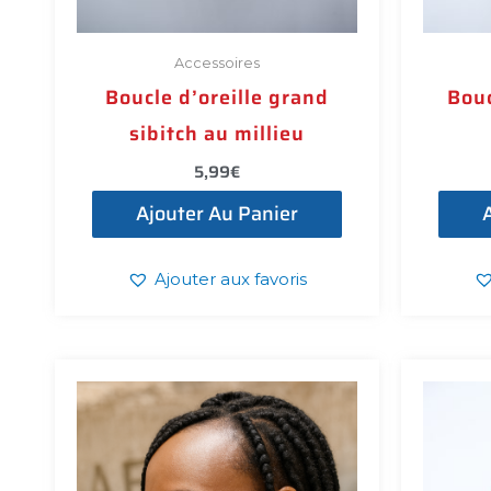
Accessoires
Boucle d’oreille grand
Bouc
sibitch au millieu
5,99
€
Ajouter Au Panier
Ajouter aux favoris