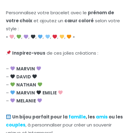
Personnalisez votre bracelet avec le
prénom de
votre choix
et ajoutez un
cœur coloré
selon votre
style :
«
,
,
,
,
,
,
,
,
»
Inspirez-vous
de ces jolies créations :
–
MARVIN
–
DAVID
–
NATHAN
–
MARVIN
EMILIE
–
MELANIE
Un bijou parfait pour la
famille
, les
amis
ou les
couples
, à personnaliser pour créer un souvenir
unique et intemporel.