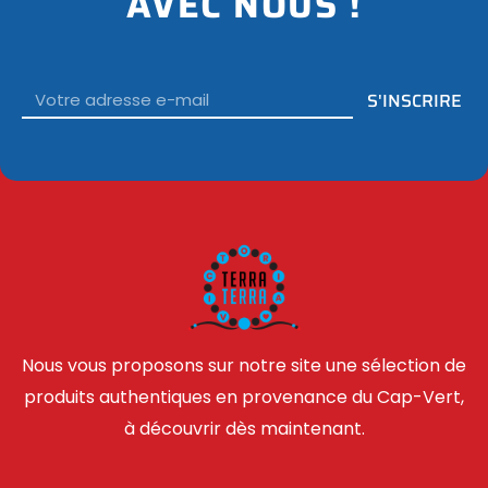
AVEC NOUS !
Email
S'INSCRIRE
Nous vous proposons sur notre site une sélection de
produits authentiques en provenance du Cap-Vert,
à découvrir dès maintenant.