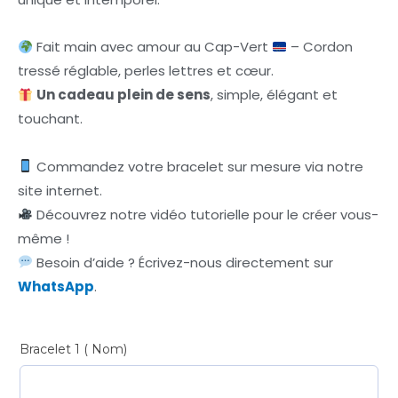
Fait main avec amour au Cap-Vert
– Cordon
tressé réglable, perles lettres et cœur.
Un cadeau plein de sens
, simple, élégant et
touchant.
Commandez votre bracelet sur mesure via notre
site internet.
Découvrez notre vidéo tutorielle pour le créer vous-
même !
Besoin d’aide ? Écrivez-nous directement sur
WhatsApp
.
Bracelet 1 ( Nom)
Simple
bracelet
fil