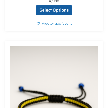
4,99
€
Select Options
Ajouter aux favoris