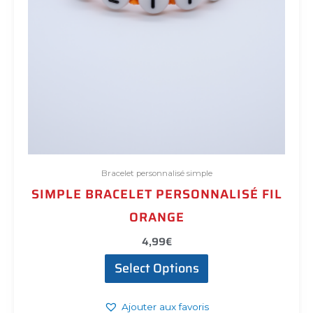
produit
Bracelet personnalisé simple
SIMPLE BRACELET PERSONNALISÉ FIL
ORANGE
4,99
€
Select Options
Ajouter aux favoris