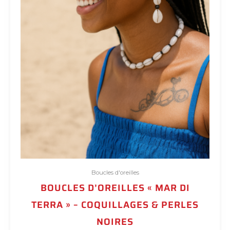
Boucles d'oreilles
BOUCLES D’OREILLES « MAR DI
TERRA » – COQUILLAGES & PERLES
NOIRES