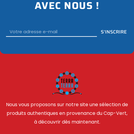
AVEC NOUS !
Email
S'INSCRIRE
Nous vous proposons sur notre site une sélection de
produits authentiques en provenance du Cap-Vert,
à découvrir dès maintenant.