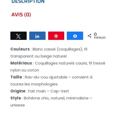
DESCRIPTION
AVIS (0)
0
Tweetez
Partagez
Épingle
Partagez
PARTAGES
Couleurs
: Blanc cassé (coquillages), fil
transparent ou beige naturel
Matériaux
: Coquillages naturels cauris, fil tressé
nylon ou coton
Taille
: Ras-du-cou ajustable – convient à
toutes les morphologies
Origine
: Fait main – Cap-Vert
Style
: Bohème chic, naturel, minimaliste –
unisexe