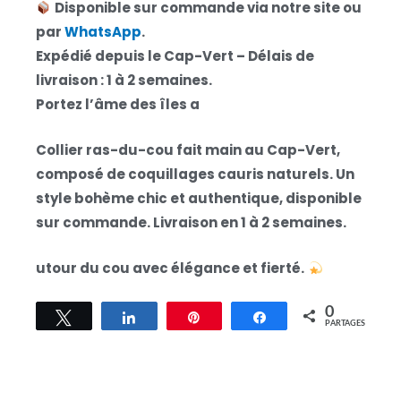
Disponible sur commande via notre site ou
par
WhatsApp
.
Expédié depuis le Cap-Vert – Délais de
livraison : 1 à 2 semaines.
Portez l’âme des îles a
Collier ras-du-cou fait main au Cap-Vert,
composé de coquillages cauris naturels. Un
style bohème chic et authentique, disponible
sur commande. Livraison en 1 à 2 semaines.
utour du cou avec élégance et fierté.
0
Tweetez
Partagez
Épingle
Partagez
PARTAGES