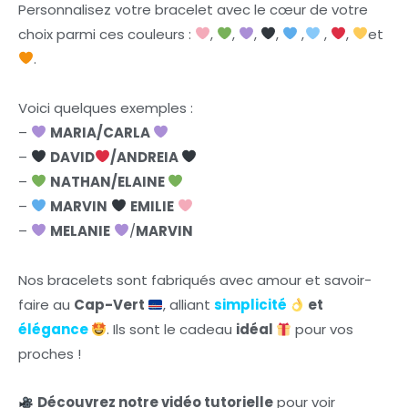
Personnalisez votre bracelet avec le cœur de votre
choix parmi ces couleurs :
,
,
,
,
,
,
,
et
.
Voici quelques exemples :
–
MARIA/CARLA
–
DAVID
/ANDREIA
–
NATHAN/ELAINE
–
MARVIN
EMILIE
–
MELANIE
/
MARVIN
Nos bracelets sont fabriqués avec amour et savoir-
faire au
Cap-Vert
, alliant
simplicité
et
élégance
. Ils sont le cadeau
idéal
pour vos
proches !
Découvrez notre vidéo tutorielle
pour voir