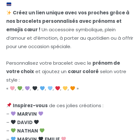
Créez un lien unique avec vos proches grâce à
nos bracelets personnalisés avec prénoms et
emojis cœur !
Un accessoire symbolique, plein
d’amour et d’émotion, à porter au quotidien ou à offrir
pour une occasion spéciale.
Personnalisez votre bracelet avec le
prénom de
votre choix
et ajoutez un
cœur coloré
selon votre
style :
«
,
,
,
,
,
,
,
,
»
Inspirez-vous
de ces jolies créations :
–
MARVIN
–
DAVID
–
NATHAN
–
MARVIN
EMILIE