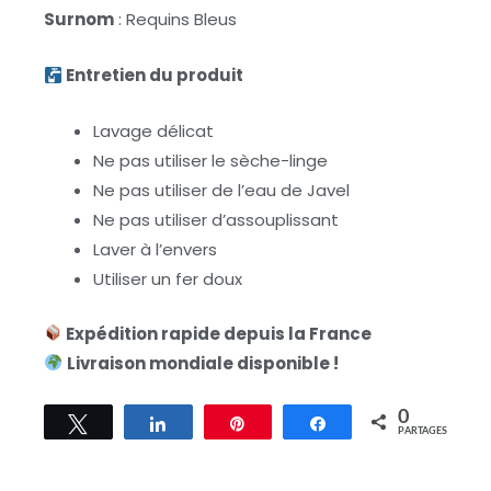
Surnom
: Requins Bleus
Entretien du produit
Lavage délicat
Ne pas utiliser le sèche-linge
Ne pas utiliser de l’eau de Javel
Ne pas utiliser d’assouplissant
Laver à l’envers
Utiliser un fer doux
Expédition rapide depuis la France
Livraison mondiale disponible !
0
Tweetez
Partagez
Épingle
Partagez
PARTAGES