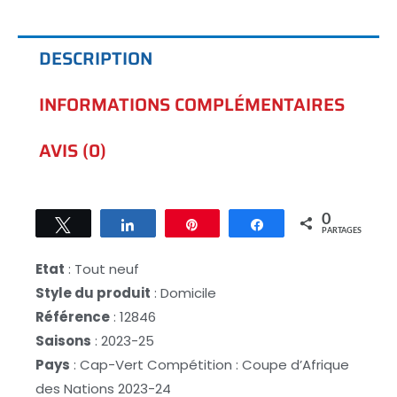
DESCRIPTION
INFORMATIONS COMPLÉMENTAIRES
AVIS (0)
0
Tweetez
Partagez
Épingle
Partagez
PARTAGES
Etat
: Tout neuf
Style du produit
: Domicile
Référence
: 12846
Saisons
: 2023-25
Pays
: Cap-Vert Compétition : Coupe d’Afrique
des Nations 2023-24