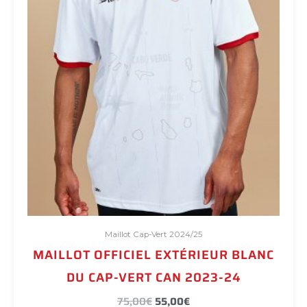
la
page
du
produit
Maillot Cap-Vert 2024/25
MAILLOT OFFICIEL EXTÉRIEUR BLANC
DU CAP-VERT CAN 2023-24
75,00
€
55,00
€