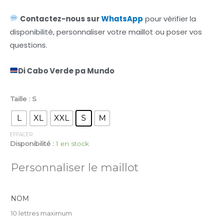
Contactez-nous sur
WhatsApp
pour vérifier la
disponibilité, personnaliser votre maillot ou poser vos
questions.
Di Cabo Verde pa Mundo
Taille
: S
L
XL
XXL
S
M
EFFACER
Disponibilité :
1 en stock
Personnaliser le maillot
NOM
10 lettres maximum