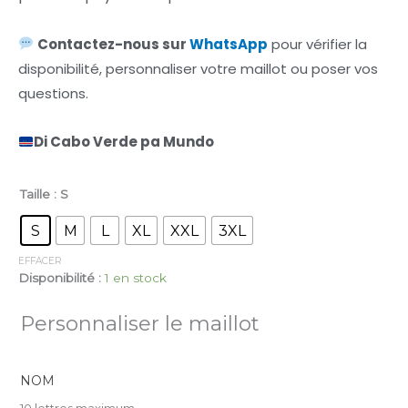
Contactez-nous sur
WhatsApp
pour vérifier la
disponibilité, personnaliser votre maillot ou poser vos
questions.
Di Cabo Verde pa Mundo
Taille
: S
S
M
L
XL
XXL
3XL
EFFACER
Disponibilité :
1 en stock
Personnaliser le maillot
NOM