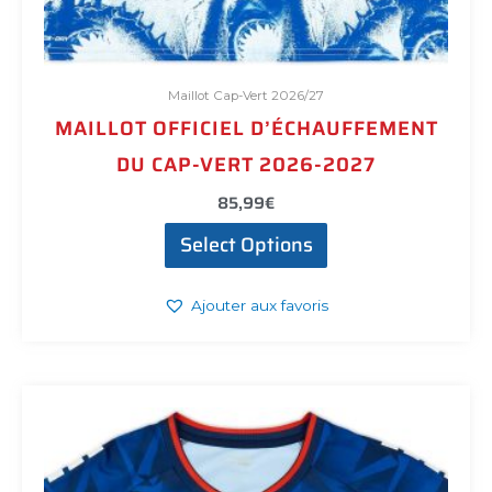
Maillot Cap-Vert 2026/27
MAILLOT OFFICIEL D’ÉCHAUFFEMENT
DU CAP-VERT 2026-2027
85,99
€
Select Options
Ajouter aux favoris
Ce
produit
a
plusieurs