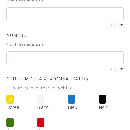
10 lettres maximum
0,00
€
NUMÉRO
4 chiffres maximum
0,00
€
COULEUR DE LA PERSONNALISATION
La couleur des lettres et des chiffres
Doree
Blanc
Bleu
Noir