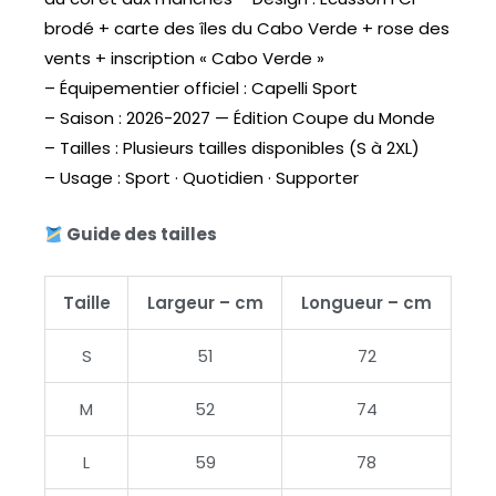
brodé + carte des îles du Cabo Verde + rose des
vents + inscription « Cabo Verde »
– Équipementier officiel : Capelli Sport
– Saison : 2026-2027 — Édition Coupe du Monde
– Tailles : Plusieurs tailles disponibles (S à 2XL)
– Usage : Sport · Quotidien · Supporter
Guide des tailles
Taille
Largeur – cm
Longueur – cm
S
51
72
M
52
74
L
59
78