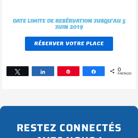
DATE LIMITE DE RESÉRVATION JUSQU'AU 5
JUIN 2019
RÉSERVER VOTRE PLACE
0
Tweetez
Partagez
Épingle
Partagez
PARTAGES
RESTEZ CONNECTÉS