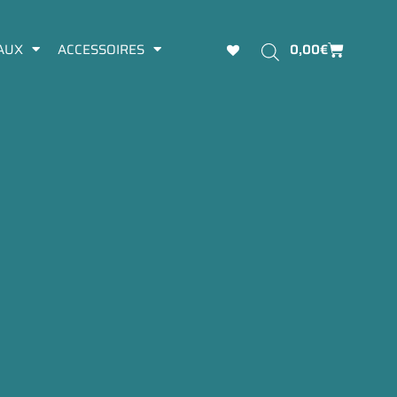
Panier
AUX
ACCESSOIRES
0,00
€