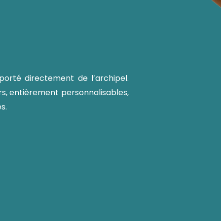
mporté directement de l’archipel.
ers, entièrement personnalisables,
s.